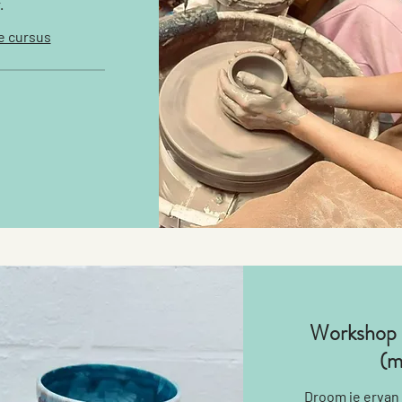
.
e cursus
Workshop 
(m
Droom je ervan 