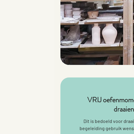
VRIJ oefenmome
draaien
Dit is bedoeld voor draa
begeleiding gebruik wens