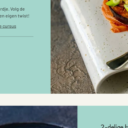
rdje. Volg de
en eigen twist!
e cursus
2-delige