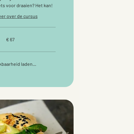
ets voor draaien? Het kan!
er over de cursus
€ 67
baarheid laden...