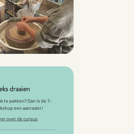
ks draaien
k te pakken? Dan is de 7-
rkshop een aanrader!
er over de cursus