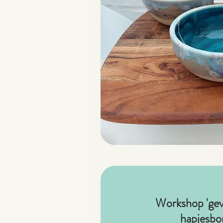
Workshop 'ge
hapjesbo