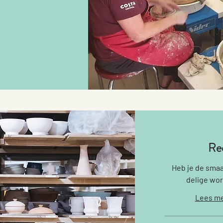
Ree
Heb je de smaa
delige wo
Lees me