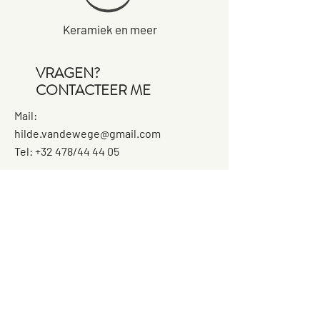
Keramiek en meer
VRAGEN?
CONTACTEER ME
Mail:
hilde.vandewege@gmail.com
Tel: +32 478/44 44 05
WAAR?
Kleiproeverij
Gransveldestraat 6A
9230 Wetteren