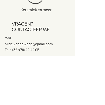
Keramiek en meer
VRAGEN?
CONTACTEER ME
Mail:
hilde.vandewege@gmail.com
Tel: +32 478/44 44 05
WAAR?
Kleiproeverij
Gransveldestraat 6A
9230 Wetteren