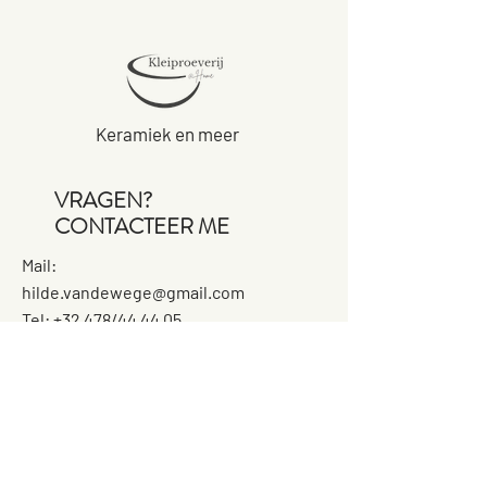
gerust hart bij u kunnen kopen.
Keramiek en meer
VRAGEN?
CONTACTEER ME
Mail:
hilde.vandewege@gmail.com
Tel: +32 478/44 44 05
WAAR?