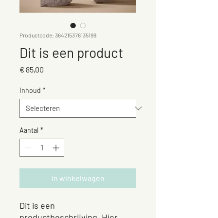
Productcode: 364215376135199
Dit is een product
Prijs
€ 85,00
Inhoud
*
Aantal
*
In winkelwagen
Dit is een 
productbeschrijving. Hier 