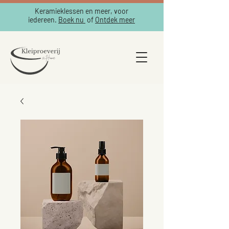
Keramieklessen en meer, voor
iedereen.
Boek nu
of
Ontdek meer