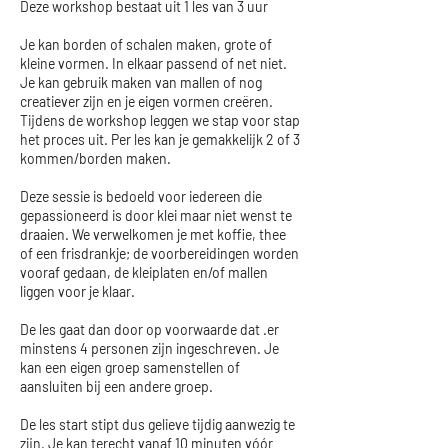
Deze workshop bestaat uit 1 les van 3 uur
Je kan borden of schalen maken, grote of
kleine vormen. In elkaar passend of net niet.
Je kan gebruik maken van mallen of nog
creatiever zijn en je eigen vormen creëren.
Tijdens de workshop leggen we stap voor stap
het proces uit. Per les kan je gemakkelijk 2 of 3
kommen/borden maken.
Deze sessie is bedoeld voor iedereen die
gepassioneerd is door klei maar niet wenst te
draaien. We verwelkomen je met koffie, thee
of een frisdrankje; de voorbereidingen worden
vooraf gedaan, de kleiplaten en/of mallen
liggen voor je klaar.
De les gaat dan door op voorwaarde dat .er
minstens 4 personen zijn ingeschreven. Je
kan een eigen groep samenstellen of
aansluiten bij een andere groep.
De les start stipt dus gelieve tijdig aanwezig te
zijn. Je kan terecht vanaf 10 minuten vóór