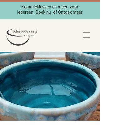
Keramieklessen en meer, voor
iedereen.
Boek nu
of
Ontdek meer