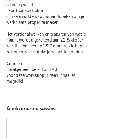
aanvang van de les.
• Een (keuken)schort
• Enkele vodden/sponshanddoeken om je
werkplaats proper te maken
Het verder afwerken en glazuren van wat je
maakt wordt afgerekend aan 22 €/kilo (er
wordt gebakken op 1220 graden). Je bepaalt
zelf of en welke stuks je wenst te houden.
Annuleren
Zie algemeen beleid op FAQ
Voor deze workshop is geen inhaalles
mogelijki
Aankomende sessies