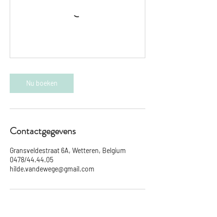
Nu boeken
Contactgegevens
Gransveldestraat 6A, Wetteren, Belgium
0478/44.44.05
hilde.vandewege@gmail.com